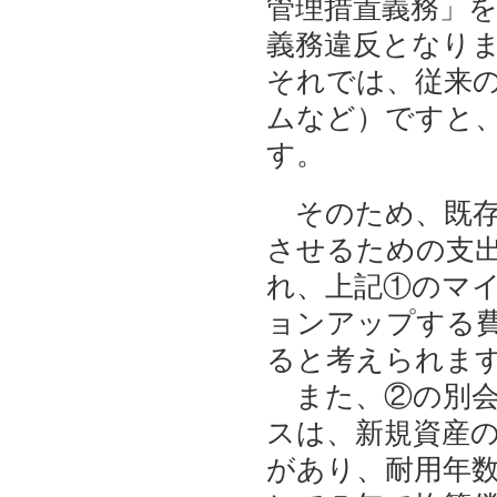
管理措置義務」
義務違反となり
それでは、従来
ムなど）ですと
す。
そのため、既存
させるための支
れ、上記①のマ
ョンアップする
ると考えられま
また、②の別会
スは、新規資産
があり、耐用年