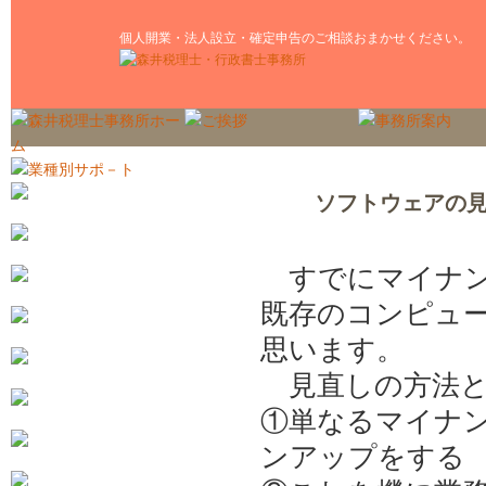
個人開業・法人設立・確定申告のご相談おまかせください。
ソフトウェアの
すでにマイナン
既存のコンピュ
思います。
見直しの方法と
①単なるマイナ
ンアップをする