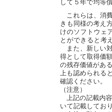
して５年で均等
これらは、消費
きも同様の考え
けのソフトウェ
とができると考
また、新しい対
得として取得価
の残存価値があ
上も認められる
確認ください。
（注意）
上記の記載内容
いて記載してお