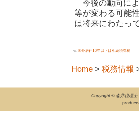
今後の動向によ
等が変わる可能
は将来にわたっ
≪
国外居住10年以下は相続税課税
Home
>
税務情報
Copyright © 森井税理士・
produce