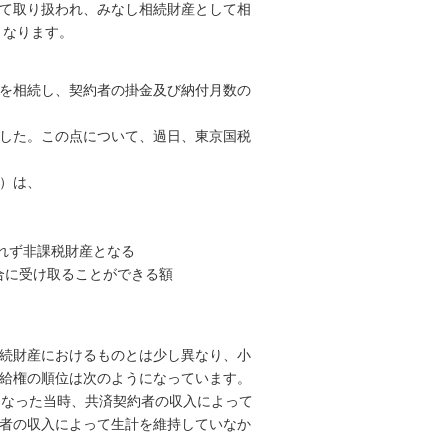
て取り扱われ、みなし相続財産として相
となります。
を相続し、契約者の掛金及び納付月数の
した。この点について、過日、東京国税
）は、
されず非課税財産となる
場合に受け取ることができる額
続財産におけるものとは少し異なり、小
給権の順位は次のようになっています。
くなった当時、共済契約者の収入によって
者の収入によって生計を維持していなか