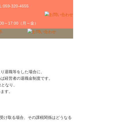
:00～17:00（月～金）
たり退職等をした場合に、
わば経営者の退職金制度です。
象となり、
います。
受け取る場合、その課税関係はどうなる